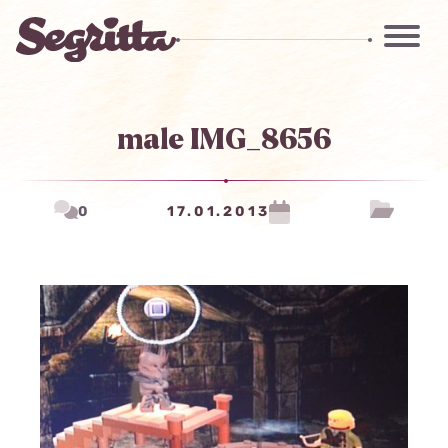
male IMG_8656
0
17.01.2013