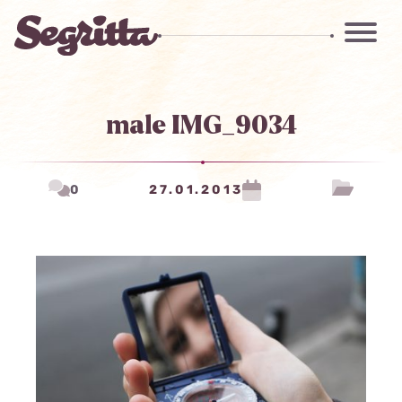
male IMG_9034
0
27.01.2013