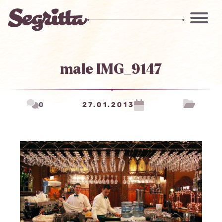
male IMG_9147
0
27.01.2013