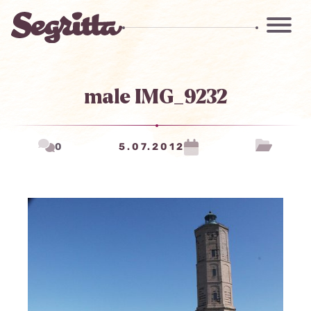
male IMG_9232
0
5.07.2012