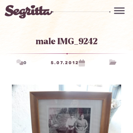
male IMG_9242
0
5.07.2012