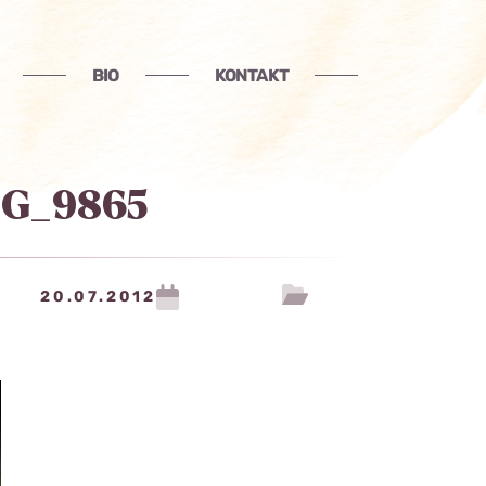
BIO
KONTAKT
MG_9865
20.07.2012