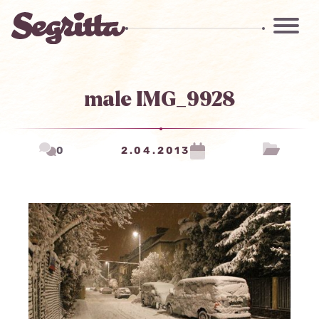
male IMG_9928
0
2.04.2013