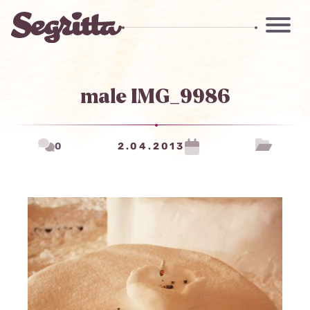
male IMG_9986
0
2.04.2013