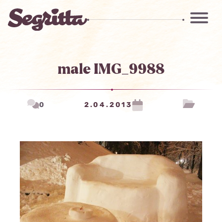
male IMG_9988
0
2.04.2013