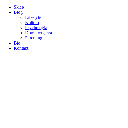
Sklep
Blog
Lifestyle
Kultura
Psychologia
Dom i wnętrza
Parenting
Bio
Kontakt