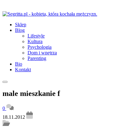
Sklep
Blog
Lifestyle
Kultura
Psychologia
Dom i wnętrza
Parenting
Bio
Kontakt
male mieszkanie f
0
18.11.2012