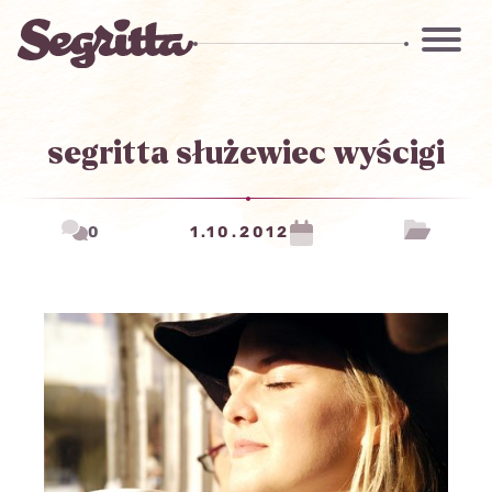
segritta służewiec wyścigi
0
1.10.2012