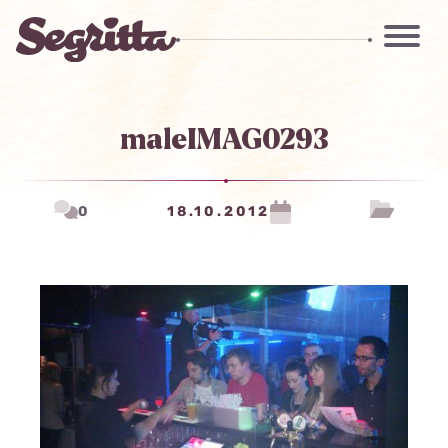
maleIMAG0293
0
18.10.2012