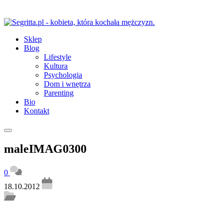
Sklep
Blog
Lifestyle
Kultura
Psychologia
Dom i wnętrza
Parenting
Bio
Kontakt
maleIMAG0300
0
18.10.2012