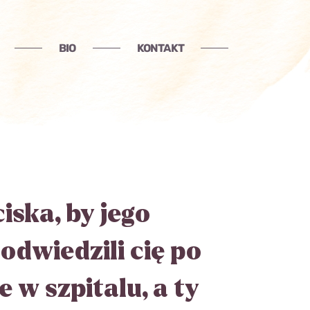
BIO
KONTAKT
iska, by jego
odwiedzili cię po
 w szpitalu, a ty