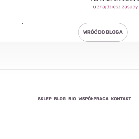
Tu znajdziesz zasady
WRÓĆ DO BLOGA
SKLEP
BLOG
BIO
WSPÓŁPRACA
KONTAKT