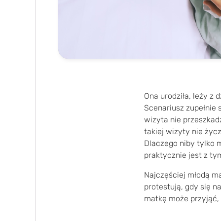
Ona urodziła, leży z 
Scenariusz zupełnie s
wizyta nie przeszkadz
takiej wizyty nie ży
Dlaczego niby tylko 
praktycznie jest z ty
Najczęściej młodą ma
protestują, gdy się n
matkę może przyjąć, a