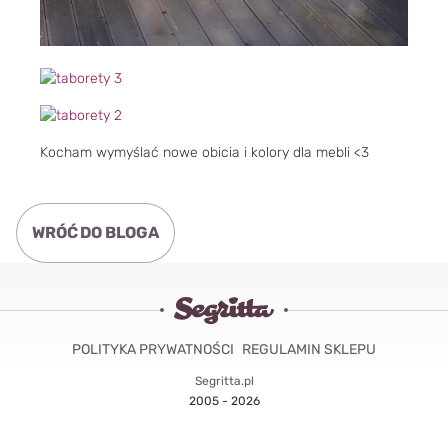
Kocham wymyślać nowe obicia i kolory dla mebli <3
WRÓĆ DO BLOGA
POLITYKA PRYWATNOŚCI
REGULAMIN SKLEPU
Segritta.pl
2005 - 2026