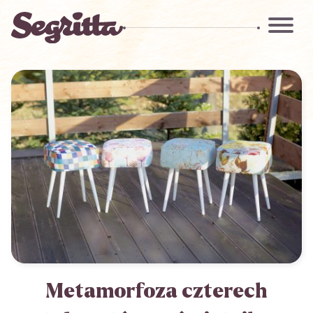
Metamorfoza czterech