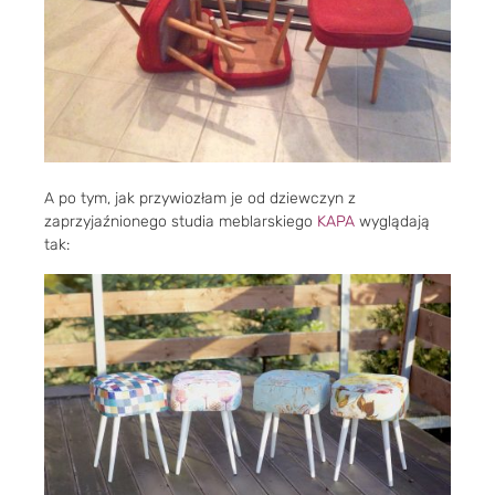
A po tym, jak przywiozłam je od dziewczyn z
zaprzyjaźnionego studia meblarskiego
KAPA
wyglądają
tak: