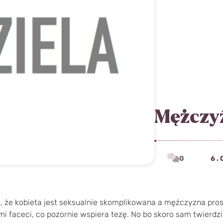
Mężczyź
0
6.
am, że kobieta jest seksualnie skomplikowana a mężczyzna pro
ami faceci, co pozornie wspiera tezę. No bo skoro sam twierdzi,