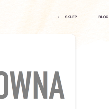
SKLEP
BLOG