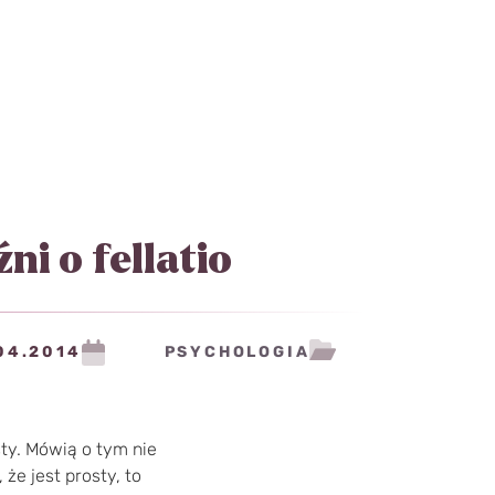
ni o fellatio
04.2014
PSYCHOLOGIA
sty. Mówią o tym nie
 że jest prosty, to