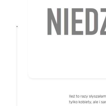
Ileż to razy słyszał
tylko kobiety, ale i s