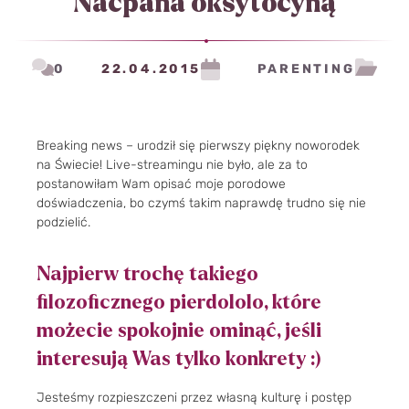
Naćpana oksytocyną
0
22.04.2015
PARENTING
Breaking news – urodził się pierwszy piękny noworodek
na Świecie! Live-streamingu nie było, ale za to
postanowiłam Wam opisać moje porodowe
doświadczenia, bo czymś takim naprawdę trudno się nie
podzielić.
Najpierw trochę takiego
filozoficznego pierdololo, które
możecie spokojnie ominąć, jeśli
interesują Was tylko konkrety :)
Jesteśmy rozpieszczeni przez własną kulturę i postęp