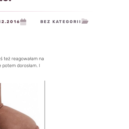
12.2016
BEZ KATEGORII
dyś też reagowałam na
e potem dorosłam. I