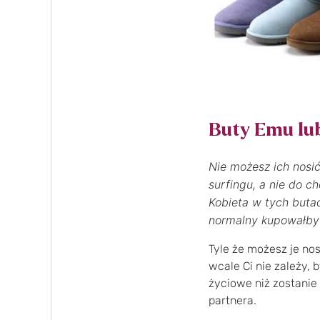
Buty Emu lu
Nie możesz ich nosi
surfingu, a nie do c
Kobieta w tych butac
normalny kupowałby b
Tyle że możesz je nos
wcale Ci nie zależy,
życiowe niż zostanie
partnera.