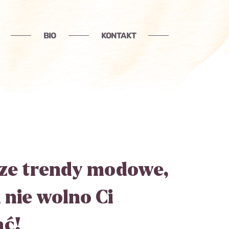
BIO
KONTAKT
ze trendy modowe,
 nie wolno Ci
ać!