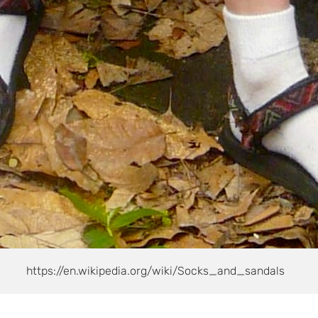
https://en.wikipedia.org/wiki/Socks_and_sandals