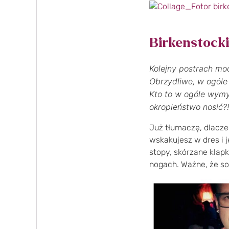
Birkenstocki
Kolejny postrach mo
Obrzydliwe, w ogóle
Kto to w ogóle wymyś
okropieństwo nosić?!
Już tłumaczę, dlacze
wskakujesz w dres i
stopy, skórzane klap
nogach. Ważne, że sol