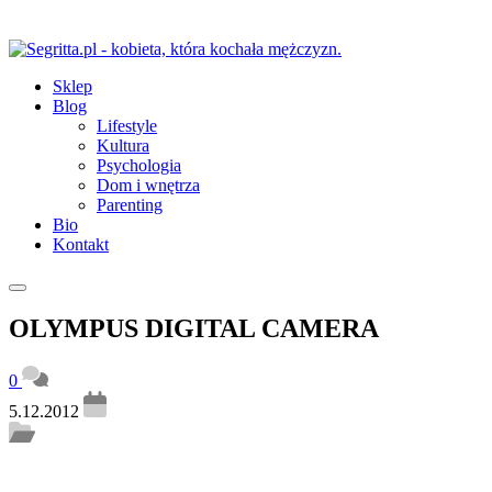
Sklep
Blog
Lifestyle
Kultura
Psychologia
Dom i wnętrza
Parenting
Bio
Kontakt
OLYMPUS DIGITAL CAMERA
0
5.12.2012