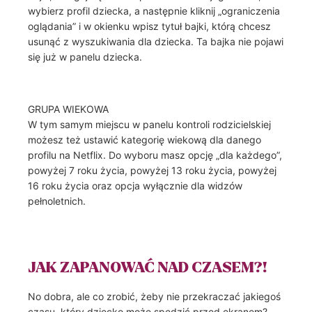
wybierz profil dziecka, a następnie kliknij „ograniczenia
oglądania” i w okienku wpisz tytuł bajki, którą chcesz
usunąć z wyszukiwania dla dziecka. Ta bajka nie pojawi
się już w panelu dziecka.
GRUPA WIEKOWA
W tym samym miejscu w panelu kontroli rodzicielskiej
możesz też ustawić kategorię wiekową dla danego
profilu na Netflix. Do wyboru masz opcję „dla każdego”,
powyżej 7 roku życia, powyżej 13 roku życia, powyżej
16 roku życia oraz opcja wyłącznie dla widzów
pełnoletnich.
JAK ZAPANOWAĆ NAD CZASEM?!
No dobra, ale co zrobić, żeby nie przekraczać jakiegoś
czasu, który dziecko może spędzić przed ekranem?