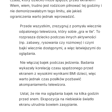
Wiem, wiem, trudno jest rodzicom pilnować tej godziny i
nie demonizowałabym tego limitu, ale jakieś
ograniczenia warto jednak wprowadzić.
Przede wszystkim, zrezygnuj z pomysłu wiecznie
odpalonego telewizora, który sobie „gra w tle”. To
rozprasza dziecko podczas innych aktywności
(np. zabawy, rysowania czy rozmowy) i czyni
bajki wiecznie dostępnymi, a więc łatwiejszymi do
oglądania.
Nie włączaj bajek podczas jedzenia. Badania
wykazały korelację czasu spędzonego przed
ekranem z wysokimi wynikami BMI dzieci, więc
warto jednak czas posiłków pozbawić
akompaniamentu telewizora.
Ustal, że nie ma oglądania bajek na kilka godzin
przed snem. Ekspozycja na niebieskie światło
ekranu utrudnia bowiem zasypianie.