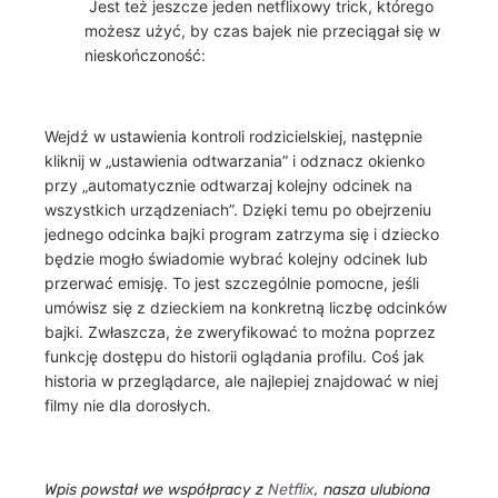
Jest też jeszcze jeden netflixowy trick, którego
możesz użyć, by czas bajek nie przeciągał się w
nieskończoność:
Wejdź w ustawienia kontroli rodzicielskiej, następnie
kliknij w „ustawienia odtwarzania” i odznacz okienko
przy „automatycznie odtwarzaj kolejny odcinek na
wszystkich urządzeniach”. Dzięki temu po obejrzeniu
jednego odcinka bajki program zatrzyma się i dziecko
będzie mogło świadomie wybrać kolejny odcinek lub
przerwać emisję. To jest szczególnie pomocne, jeśli
umówisz się z dzieckiem na konkretną liczbę odcinków
bajki. Zwłaszcza, że zweryfikować to można poprzez
funkcję dostępu do historii oglądania profilu. Coś jak
historia w przeglądarce, ale najlepiej znajdować w niej
filmy nie dla dorosłych.
Wpis powstał we współpracy z
Netflix
, nasza ulubiona