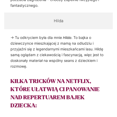
fantastycznego.
Hilda
→ Tu odkryciem była dla mnie
. To bajka o
Hilda
dziewczynce mieszkającej z mamą na odludziu i
przyjaźni się z legendarnymi mieszkańcami lasu. Hildę
samą oglądam z ciekawością i fascynacją, więc jest to
doskonały materiał na wspólny seans z dzieckiem i
rozmowę.
KILKA TRICKÓW NA NETFLIX,
KTÓRE UŁATWIĄ CI PANOWANIE
NAD REPERTUAREM BAJEK
DZIECKA: