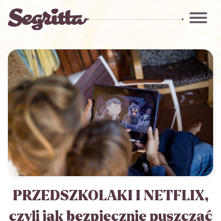
PRZEDSZKOLAKI I NETFLIX,
czyli jak bezpiecznie puszczać