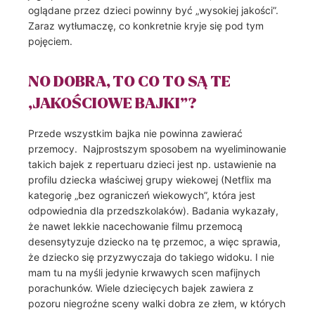
oglądane przez dzieci powinny być „wysokiej jakości”.
Zaraz wytłumaczę, co konkretnie kryje się pod tym
pojęciem.
NO DOBRA, TO CO TO SĄ TE
„JAKOŚCIOWE BAJKI”?
Przede wszystkim bajka nie powinna zawierać
przemocy.
Najprostszym sposobem na wyeliminowanie
takich bajek z repertuaru dzieci jest np. ustawienie na
profilu dziecka właściwej grupy wiekowej (Netflix ma
kategorię „bez ograniczeń wiekowych”, która jest
odpowiednia dla przedszkolaków). Badania wykazały,
że nawet lekkie nacechowanie filmu przemocą
desensytyzuje dziecko na tę przemoc, a więc sprawia,
że dziecko się przyzwyczaja do takiego widoku. I nie
mam tu na myśli jedynie krwawych scen mafijnych
porachunków. Wiele dziecięcych bajek zawiera z
pozoru niegroźne sceny walki dobra ze złem, w których