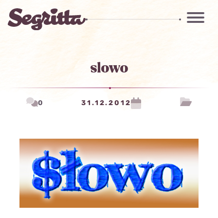
slowo
0
31.12.2012