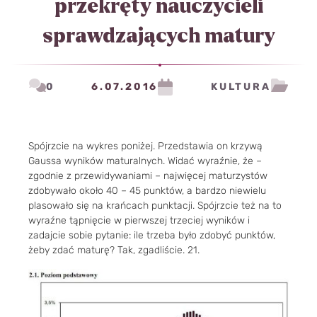
przekręty nauczycieli
sprawdzających matury
0
6.07.2016
KULTURA
Spójrzcie na wykres poniżej. Przedstawia on krzywą
Gaussa wyników maturalnych. Widać wyraźnie, że –
zgodnie z przewidywaniami – najwięcej maturzystów
zdobywało około 40 – 45 punktów, a bardzo niewielu
plasowało się na krańcach punktacji. Spójrzcie też na to
wyraźne tąpnięcie w pierwszej trzeciej wyników i
zadajcie sobie pytanie: ile trzeba było zdobyć punktów,
żeby zdać maturę? Tak, zgadliście. 21.