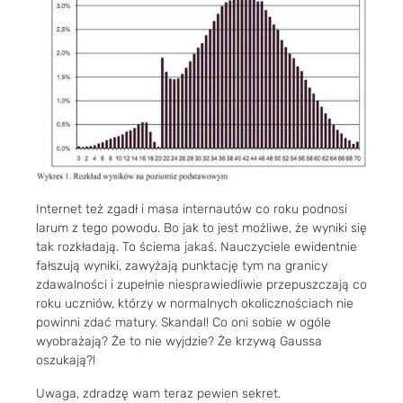
Internet też zgadł i masa internautów co roku podnosi
larum z tego powodu. Bo jak to jest możliwe, że wyniki się
tak rozkładają. To ściema jakaś. Nauczyciele ewidentnie
fałszują wyniki, zawyżają punktację tym na granicy
zdawalności i zupełnie niesprawiedliwie przepuszczają co
roku uczniów, którzy w normalnych okolicznościach nie
powinni zdać matury. Skandal! Co oni sobie w ogóle
wyobrażają? Że to nie wyjdzie? Że krzywą Gaussa
oszukają?!
Uwaga, zdradzę wam teraz pewien sekret.