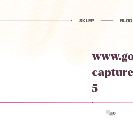
SKLEP
BLOG
www.go
capture
5
0