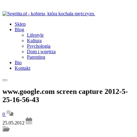
Sklep
Blog
Lifestyle
Kultura
Psychologia
Dom i wnętrza
Parenting
Bio
Kontakt
www.google.com screen capture 2012-5-
25-16-56-43
0
25.05.2012