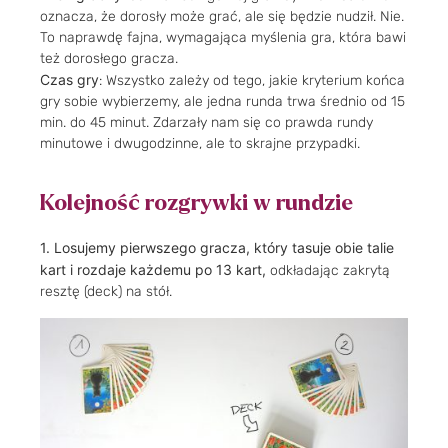
oznacza, że dorosły może grać, ale się będzie nudził. Nie.
To naprawdę fajna, wymagająca myślenia gra, która bawi
też dorosłego gracza.
Czas gry
: Wszystko zależy od tego, jakie kryterium końca
gry sobie wybierzemy, ale jedna runda trwa średnio od 15
min. do 45 minut. Zdarzały nam się co prawda rundy
minutowe i dwugodzinne, ale to skrajne przypadki.
Kolejność rozgrywki w rundzie
1.
Losujemy pierwszego gracza, który tasuje obie talie
kart i rozdaje każdemu po 13 kart,
odkładając zakrytą
resztę (deck) na stół.