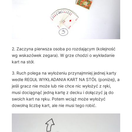
2.
Zaczyna pierwsza osoba po rozdającym (kolejność
wg wskazówek zegara). W grze chodzi o wykładanie
kart na stół.
3
Ruch polega na wyłożeniu przynajmniej jednej karty
.
wedle REGUŁ WYKŁADANIA KART NA STÓŁ (poniżej), a
jeśli gracz nie może lub nie chce nic wyłożyć z ręki,
musi dociągnąć jedną kartę z decku i dołączyć ją do
swoich kart na ręku. Potem wciąż może wyłożyć
dowolną liczbę kart, ale nie musi tego robić.