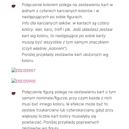
Połączenie kolorem polega na zestawieniu kart w
jednym z czterech karcianych kolorów i w
następujących po sobie figurach.
Info dla karcianych laików: w kartach są cztery
kolory: kier, karo, trefl i pik. Jeśli układasz zestaw
kart wg koloru, to następujące po sobie karty
muszą być wszystkie z tym samym znaczkiem
(czyli właśnie „kolorem”)
.
Poniżej przykłady zestawów kart ułożonych wg
koloru.
Połączenie figurą polega na zestawieniu kart o tym
samym nominale/figurze, przy czym każda z nich
musi być innego koloru. W efekcie może być to
zestaw trzykarciany lub czterokarciany, gdyż przy
większej liczbie kart kolory musiałyby się
powtarzać. Poniżej przykłady poprawnych
zestawów wg figury.