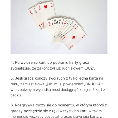
4. Po wyłożeniu kart lub pobraniu karty gracz
sygnalizuje, że zakończył już ruch słowem „JUŻ”.
5.
Jeśli gracz kończy swój ruch z tylko jedną kartą na
ręku, zamiast słowa „już” musi powiedzieć „GRUCHA!”
.
W przeciwnym wypadku musi dociągnąć kolejne 5 kart z
decku.
6.
Rozgrywka toczy się do momentu, w którym któryś z
graczy pozbędzie się z ręki wszystkich kart
. W takim
momencie wszyscy pozostali gracze ujawniają karty, z