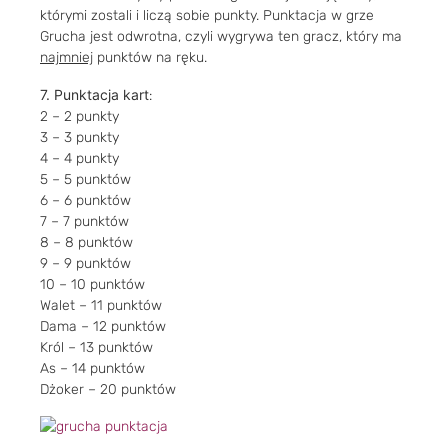
którymi zostali i liczą sobie punkty. Punktacja w grze
Grucha jest odwrotna, czyli wygrywa ten gracz, który ma
najmniej
punktów na ręku.
7.
Punktacja
kart
:
2 – 2 punkty
3 – 3 punkty
4 – 4 punkty
5 – 5 punktów
6 – 6 punktów
7 – 7 punktów
8 – 8 punktów
9 – 9 punktów
10 – 10 punktów
Walet – 11 punktów
Dama – 12 punktów
Król – 13 punktów
As – 14 punktów
Dżoker – 20 punktów