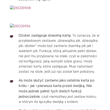
Dżoker zastępuje dowolną kartę
. To oznacza, że w
przykładowym zestawie „dziewiątka pik, dziesiątka
pik, dżoker” może być zarówno ósemką pik jak i
waletem pik. Funkcja, którą aktualnie pełni dżoker,
nie jest mu przypisana na stałe, czyli w zależności
od konfiguracji, jaką wymyśli sobie gracz, może
zmieniać karty, które zastępuje. Musi natomiast
zostać na stole, jeśli już raz został tam położony.
As może służyć zarówno jako ostatnia karta po
królu – jak i pierwsza karta przed dwójką. Nie
może jednak pełnić tych dwóch funkcji
jednocześnie
, czyli niemożliwy jest zestaw koloru,
w którym As łączyłby dwójkę z królem.