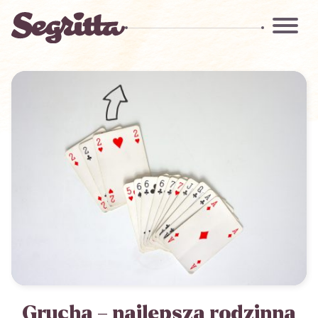
Grucha – najlepsza rodzinna