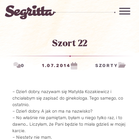
Szort 22
0
1.07.2014
SZORTY
– Dzień dobry, nazywam się Matylda Kozakiewicz i
chciałabym się zapisać do ginekologa. Tego samego, co
ostatnio.
– Dzień dobry. A jak on ma na nazwisko?
– No właśnie nie pamiętam, byłam u niego tylko raz, i to
dawno… Liczyłam, że Pani będzie to miała gdzieś w mojej
karcie.
– Niestety nie mam.