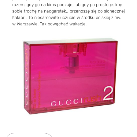
razem, gdy go na kimś poczuję, lub gdy po prostu psiknę
sobie trochę na nadgarstek… przenoszę się do słonecznej
Kalabrii. To niesamowite uczucie w środku polskiej zimy,
w Warszawie. Tak powąchać wakacje.