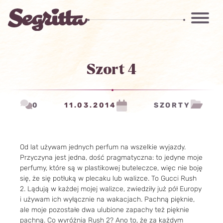
Szort 4
0
11.03.2014
SZORTY
Od lat używam jednych perfum na wszelkie wyjazdy.
Przyczyna jest jedna, dość pragmatyczna: to jedyne moje
perfumy, które są w plastikowej buteleczce, więc nie boję
się, że się potłuką w plecaku lub walizce. To Gucci Rush
2. Lądują w każdej mojej walizce, zwiedziły już pół Europy
i używam ich wyłącznie na wakacjach. Pachną pięknie,
ale moje pozostałe dwa ulubione zapachy też pięknie
pachną. Co wyróżnia Rush 2? Ano to, że za każdym