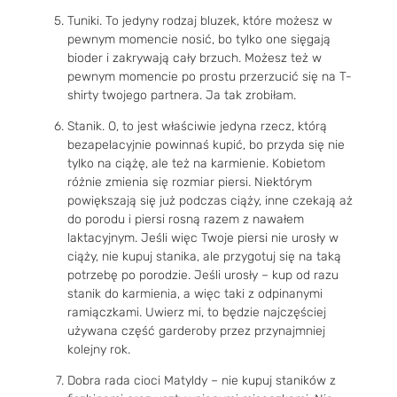
Tuniki. To jedyny rodzaj bluzek, które możesz w
pewnym momencie nosić, bo tylko one sięgają
bioder i zakrywają cały brzuch. Możesz też w
pewnym momencie po prostu przerzucić się na T-
shirty twojego partnera. Ja tak zrobiłam.
Stanik. O, to jest właściwie jedyna rzecz, którą
bezapelacyjnie powinnaś kupić, bo przyda się nie
tylko na ciążę, ale też na karmienie. Kobietom
różnie zmienia się rozmiar piersi. Niektórym
powiększają się już podczas ciąży, inne czekają aż
do porodu i piersi rosną razem z nawałem
laktacyjnym. Jeśli więc Twoje piersi nie urosły w
ciąży, nie kupuj stanika, ale przygotuj się na taką
potrzebę po porodzie. Jeśli urosły – kup od razu
stanik do karmienia, a więc taki z odpinanymi
ramiączkami. Uwierz mi, to będzie najczęściej
używana część garderoby przez przynajmniej
kolejny rok.
Dobra rada cioci Matyldy – nie kupuj staników z