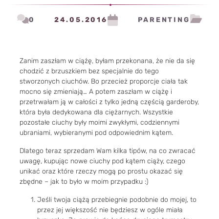
0
24.05.2016
PARENTING
Zanim zaszłam w ciążę, byłam przekonana, że nie da się
chodzić z brzuszkiem bez specjalnie do tego
stworzonych ciuchów. Bo przecież proporcje ciała tak
mocno się zmieniają… A potem zaszłam w ciążę i
przetrwałam ją w całości z tylko jedną częścią garderoby,
która była dedykowana dla ciężarnych. Wszystkie
pozostałe ciuchy były moimi zwykłymi, codziennymi
ubraniami, wybieranymi pod odpowiednim kątem.
Dlatego teraz sprzedam Wam kilka tipów, na co zwracać
uwagę, kupując nowe ciuchy pod kątem ciąży, czego
unikać oraz które rzeczy mogą po prostu okazać się
zbędne – jak to było w moim przypadku :)
Jeśli twoja ciążą przebiegnie podobnie do mojej, to
przez jej większość nie będziesz w ogóle miała